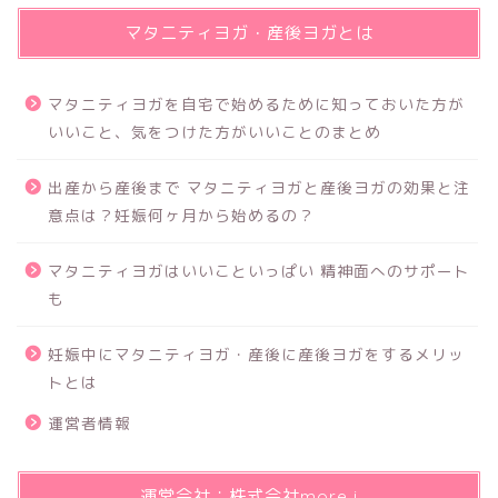
マタニティヨガ・産後ヨガとは
マタニティヨガを自宅で始めるために知っておいた方が
いいこと、気をつけた方がいいことのまとめ
出産から産後まで マタニティヨガと産後ヨガの効果と注
意点は？妊娠何ヶ月から始めるの？
マタニティヨガはいいこといっぱい 精神面へのサポート
も
妊娠中にマタニティヨガ・産後に産後ヨガをするメリッ
トとは
運営者情報
運営会社：株式会社more i