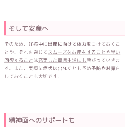
そして安産へ
そのため、妊娠中に
出産に向けて体力を
つけておくこ
とや、それを通じて
スムーズなお産をすることや早い
回復すること
は
充実した育児生活にも
繋がっていきま
す。また、実際に症状は出なくとも予め
予防や対策
を
しておくことも大切です。
精神面へのサポートも