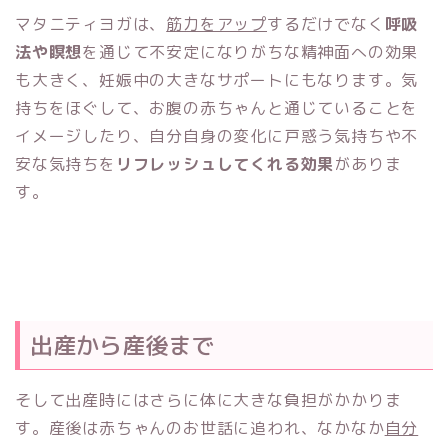
マタニティヨガは、
筋力をアップ
するだけでなく
呼吸
法や瞑想
を通じて不安定になりがちな精神面への効果
も大きく、妊娠中の大きなサポートにもなります。気
持ちをほぐして、お腹の赤ちゃんと通じていることを
イメージしたり、自分自身の変化に戸惑う気持ちや不
安な気持ちを
リフレッシュしてくれる効果
がありま
す。
出産から産後まで
そして出産時にはさらに体に大きな負担がかかりま
す。産後は赤ちゃんのお世話に追われ、なかなか
自分