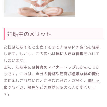
妊娠中のメリット
女性は妊娠すると出産するまで
大きな体の変化を経験
します。しかし、この変化は
体に大きな負担
をかけて
しまいます。
また、妊娠中には
特有のマイナートラブル
が起こりが
ちです。これは、自分の
骨格や筋肉が急激な体の変化
に対応しきれないことから起こることが多く、
血行不
良やむくみ、腰痛などの症状
を訴える方が多くいま
す。