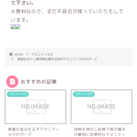
て下さい。
※無料なので、まだ不具合が残っていたりもして
います。
HOME
マタニティヨガ
緊張をほぐし肩甲骨を緩める背中マタニティヨガのポーズ
おすすめの記事
マタニティヨガ
マタニティヨガ
骨盤の歪みを正すマタニティ
体側を伸ばし肋骨下部の痛み
ヨガのポーズ
の緩和に効果的なマタニティ