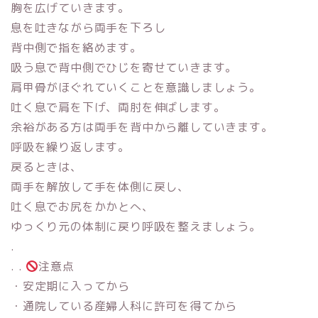
胸を広げていきます。
息を吐きながら両手を下ろし
背中側で指を絡めます。
吸う息で背中側でひじを寄せていきます。
肩甲骨がほぐれていくことを意識しましょう。
吐く息で肩を下げ、両肘を伸ばします。
余裕がある方は両手を背中から離していきます。
呼吸を繰り返します。
戻るときは、
両手を解放して手を体側に戻し、
吐く息でお尻をかかとへ、
ゆっくり元の体制に戻り呼吸を整えましょう。
.
. .
注意点
・安定期に入ってから
・通院している産婦人科に許可を得てから