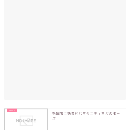
過緊張に効果的なマタニティヨガのポー
ズ