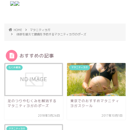
HOME
マタニティヨガ
体幹を鍛えて腰痛を予防するマタニティヨガのポーズ
おすすめの記事
むくみ解消
マタニティヨガ
足のつりやむくみを解消する
東京でのおすすめマタニティ
マタニティヨガのポーズ
ヨガスクール
2018年3月26日
2017年10月1日
マタニティヨガ