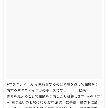
#マタニティヨガ 今回紹介するのは体感を鍛えて腰痛を予
防するマタニティヨガのポーズです。 ・・・効果・・・
体幹を鍛えることで腰痛を予防したり改善します ～やり方
～ 四つ這いの姿勢になります 肩の下に手首・腰の下に膝