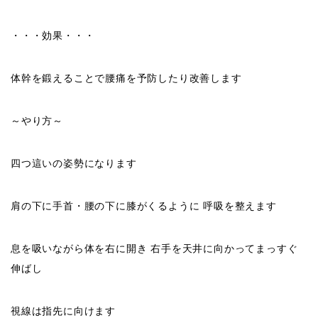
・・・効果・・・
体幹を鍛えることで腰痛を予防したり改善します
～やり方～
四つ這いの姿勢になります
肩の下に手首・腰の下に膝がくるように 呼吸を整えます
息を吸いながら体を右に開き 右手を天井に向かってまっすぐ
伸ばし
視線は指先に向けます