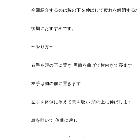
今回紹介するのは脇の下を伸ばして疲れを解消する
後期におすすめです。
〜やり方〜
右手を頭の下に置き 両膝を曲げて横向きで寝ます
左手は胸の前に置きます
左手を体側に添えて息を吸い 頭の上に伸ばします
息を吐いて 体側に戻し