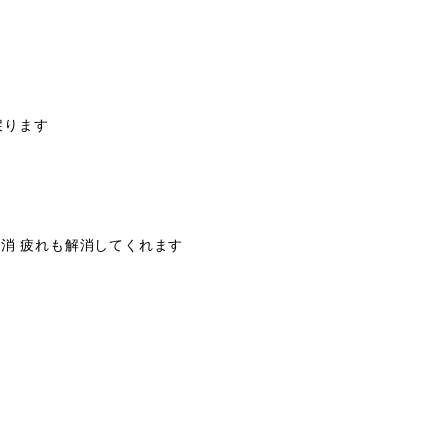
戻ります
を解消 疲れも解消してくれます