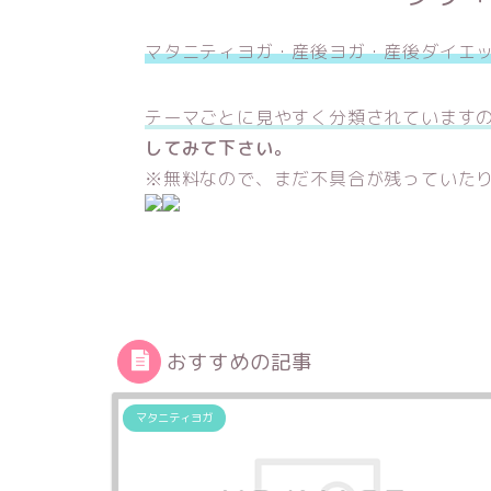
マタニティヨガ・産後ヨガ・産後ダイエ
テーマごとに見やすく分類されています
してみて下さい。
※無料なので、まだ不具合が残っていた
おすすめの記事
マタニティヨガ