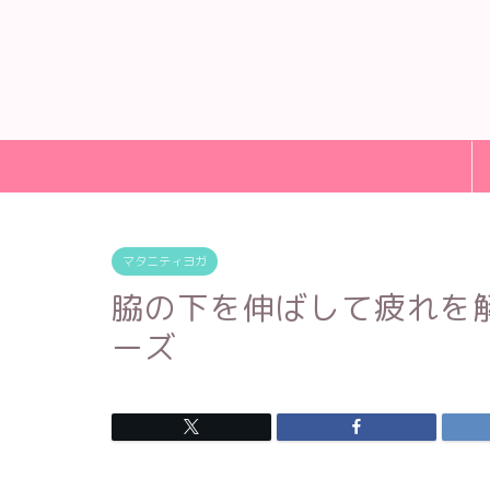
マタニティヨガ
脇の下を伸ばして疲れを
ーズ