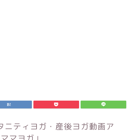
タニティヨガ・産後ヨガ動画ア
「ママヨガ」