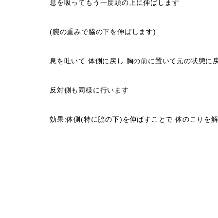
息を吸ってもう一度頭の上に伸ばします
(腕の重みで脇の下を伸ばします)
息を吐いて 体側に戻し 胸の前に置いて元の状態に
反対側も同様に行います
効果:体側(特に脇の下)を伸ばすことで 体のこり