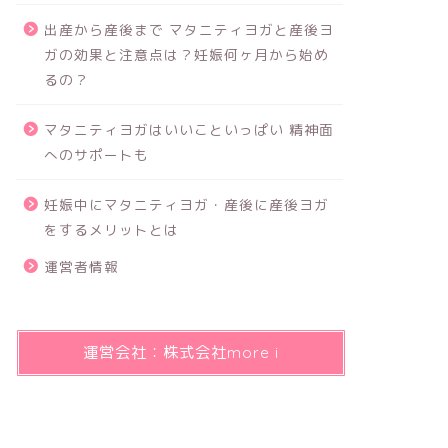
出産から産後まで マタニティヨガと産後ヨ
ガの効果と注意点は？妊娠何ヶ月から始め
るの？
マタニティヨガはいいこといっぱい 精神面
へのサポートも
妊娠中にマタニティヨガ・産後に産後ヨガ
をするメリットとは
運営者情報
運営会社：株式会社more i