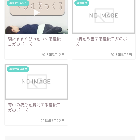
産後ダイエット
産後ヨガ
寝たままくびれをつくる産後
O脚を改善する産後ヨガのポー
ヨガのポーズ
ズ
2018年3月12日
2018年5月2日
産後の疲労回復
背中の疲労を解消する産後ヨ
ガのポーズ
2018年6月22日