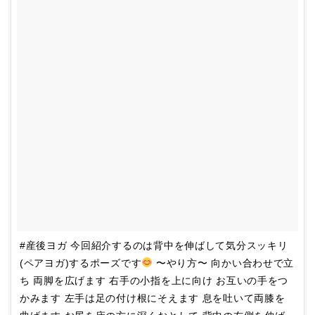
#産後ヨガ 今回紹介するのは背中を伸ばして気分スッキリ
(ペアヨガ)するポーズです
〜やり方〜 向かい合わせで立
ち 両脚を広げます 右手の小指を上に向け お互いの手をつ
かみます 左手は足の付け根にそえます 息を吐いて両膝を