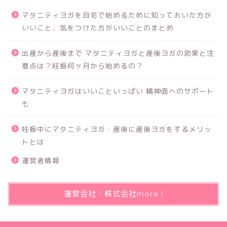
マタニティヨガを自宅で始めるために知っておいた方が
いいこと、気をつけた方がいいことのまとめ
出産から産後まで マタニティヨガと産後ヨガの効果と注
意点は？妊娠何ヶ月から始めるの？
マタニティヨガはいいこといっぱい 精神面へのサポート
も
妊娠中にマタニティヨガ・産後に産後ヨガをするメリッ
トとは
運営者情報
運営会社：株式会社more i