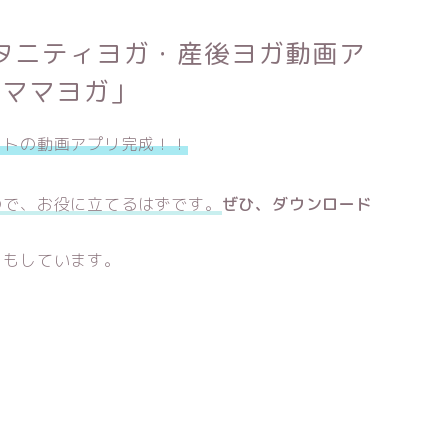
タニティヨガ・産後ヨガ動画ア
「ママヨガ」
ットの動画アプリ完成！！
ので、お役に立てるはずです。
ぜひ、ダウンロード
りもしています。