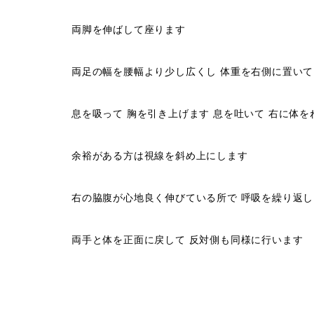
両脚を伸ばして座ります
両足の幅を腰幅より少し広くし 体重を右側に置いて
息を吸って 胸を引き上げます 息を吐いて 右に体を
余裕がある方は視線を斜め上にします
右の脇腹が心地良く伸びている所で 呼吸を繰り返
両手と体を正面に戻して 反対側も同様に行います