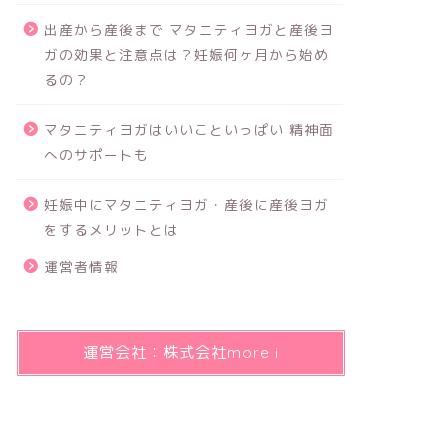
出産から産後まで マタニティヨガと産後ヨ
ガの効果と注意点は？妊娠何ヶ月から始め
るの？
マタニティヨガはいいこといっぱい 精神面
へのサポートも
妊娠中にマタニティヨガ・産後に産後ヨガ
をするメリットとは
運営者情報
運営会社：株式会社more i