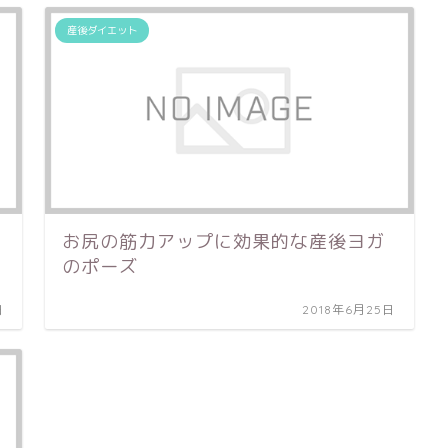
産後ダイエット
お尻の筋力アップに効果的な産後ヨガ
のポーズ
日
2018年6月25日