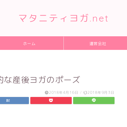
マタニティヨガ.net
ホーム
運営会社
的な産後ヨガのポーズ
2018年4月16日
/
2018年9月3日