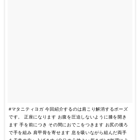
#マタニティヨガ 今回紹介するのは肩こり解消するポーズ
です。 正座になります お腹を圧迫しないように膝を開き
ます 手を前につき その間におでこをつきます お尻の後ろ
で手を組み 肩甲骨を寄せます 息を吸いながら組んだ両手