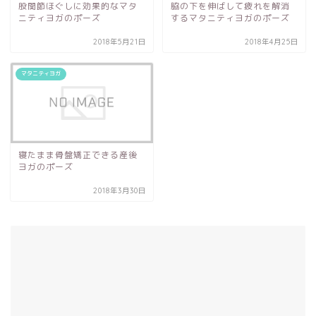
股関節ほぐしに効果的なマタ
脇の下を伸ばして疲れを解消
ニティヨガのポーズ
するマタニティヨガのポーズ
2018年5月21日
2018年4月25日
マタニティヨガ
寝たまま骨盤矯正できる産後
ヨガのポーズ
2018年3月30日