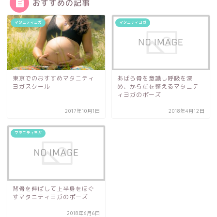
おすすめの記事
マタニティヨガ
マタニティヨガ
東京でのおすすめマタニティ
あばら骨を意識し呼吸を深
ヨガスクール
め、からだを整えるマタニテ
ィヨガのポーズ
2017年10月1日
2018年4月12日
マタニティヨガ
背骨を伸ばして上半身をほぐ
すマタニティヨガのポーズ
2018年6月6日