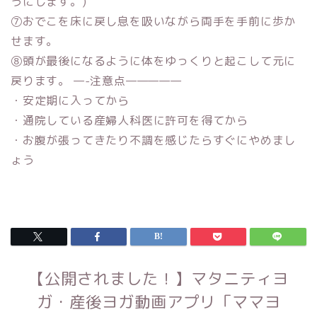
うにします。)
⑦おでこを床に戻し息を吸いながら両手を手前に歩か
せます。
⑧頭が最後になるように体をゆっくりと起こして元に
戻ります。 —-注意点—————
・安定期に入ってから
・通院している産婦人科医に許可を得てから
・お腹が張ってきたり不調を感じたらすぐにやめまし
ょう
【公開されました！】マタニティヨ
ガ・産後ヨガ動画アプリ「ママヨ