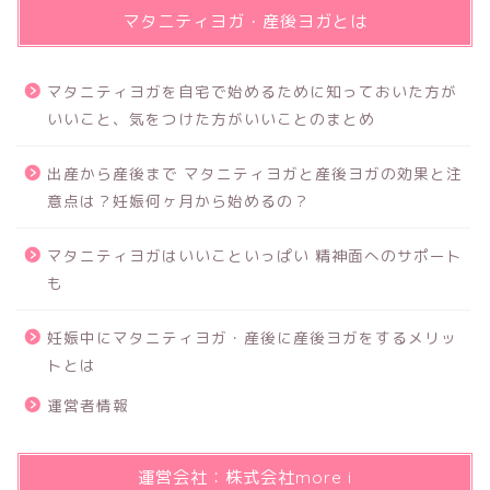
マタニティヨガ・産後ヨガとは
マタニティヨガを自宅で始めるために知っておいた方が
いいこと、気をつけた方がいいことのまとめ
出産から産後まで マタニティヨガと産後ヨガの効果と注
意点は？妊娠何ヶ月から始めるの？
マタニティヨガはいいこといっぱい 精神面へのサポート
も
妊娠中にマタニティヨガ・産後に産後ヨガをするメリッ
トとは
運営者情報
運営会社：株式会社more i