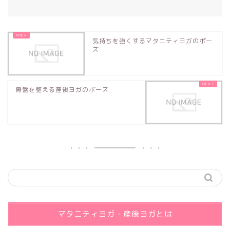
気持ちを強くするマタニティヨガのポー
ズ
骨盤を整える産後ヨガのポーズ
マタニティヨガ・産後ヨガとは