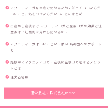
マタニティヨガを自宅で始めるために知っておいた方が
いいこと、気をつけた方がいいことのまとめ
出産から産後まで マタニティヨガと産後ヨガの効果と注
意点は？妊娠何ヶ月から始めるの？
マタニティヨガはいいこといっぱい 精神面へのサポート
も
妊娠中にマタニティヨガ・産後に産後ヨガをするメリッ
トとは
運営者情報
運営会社：株式会社more i