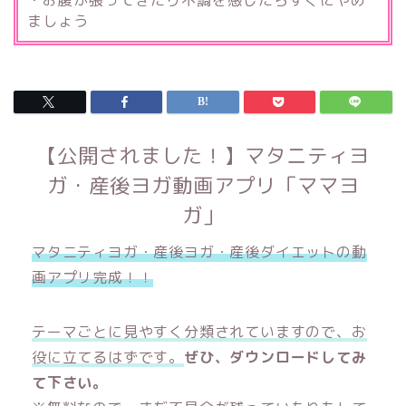
・お腹が張ってきたり不調を感じたらすぐにやめ
ましょう
【公開されました！】マタニティヨ
ガ・産後ヨガ動画アプリ「ママヨ
ガ」
マタニティヨガ・産後ヨガ・産後ダイエットの動
画アプリ完成！！
テーマごとに見やすく分類されていますので、お
役に立てるはずです。
ぜひ、ダウンロードしてみ
て下さい。