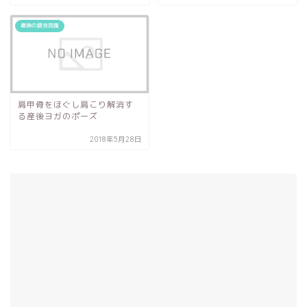
産後の疲労回復
肩甲骨をほぐし肩こり解消す
る産後ヨガのポーズ
2018年5月28日