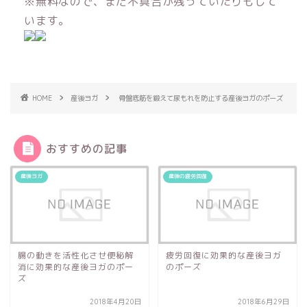
※無料なので、まだ不具合が残っていたりもして
います。
HOME
産後ヨガ
骨盤底筋を鍛えて尿もれを防止する産後ヨガのポーズ
おすすめの記事
産後ヨガ
産後の疲労回復
腸の動きを活性化させ便秘解
疲労回復に効果的な産後ヨガ
消に効果的な産後ヨガのポー
のポーズ
ズ
2018年4月20日
2018年6月29日