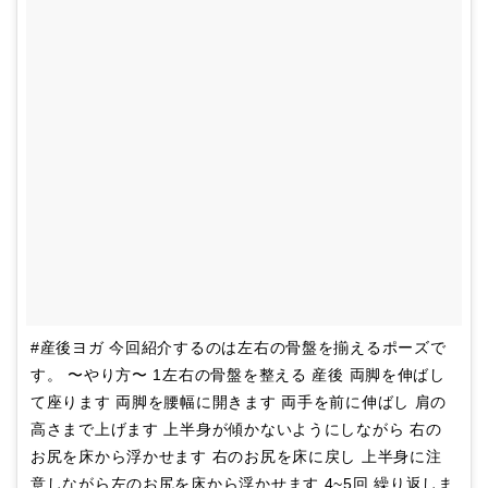
#産後ヨガ 今回紹介するのは左右の骨盤を揃えるポーズで
す。 〜やり方〜 1左右の骨盤を整える 産後 両脚を伸ばし
て座ります 両脚を腰幅に開きます 両手を前に伸ばし 肩の
高さまで上げます 上半身が傾かないようにしながら 右の
お尻を床から浮かせます 右のお尻を床に戻し 上半身に注
意しながら左のお尻を床から浮かせます 4~5回 繰り返しま