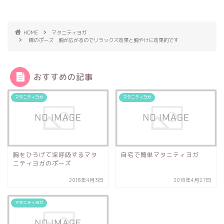
HOME
マタニティヨガ
橋のポーズ 胸が広がるのでリラックス効果と胸やけに効果的です
おすすめの記事
マタニティヨガ
マタニティヨガ
胸をひろげて深呼吸するマタ
自宅で簡単マタニティヨガ
ニティヨガのポーズ
2018年4月3日
2018年4月27日
マタニティヨガ