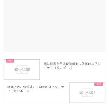
腸に刺激を与え便秘解消に効果的なマタ
ニティヨガのポーズ
腰痛予防、骨盤矯正に効果的なマタニテ
ィヨガのポーズ