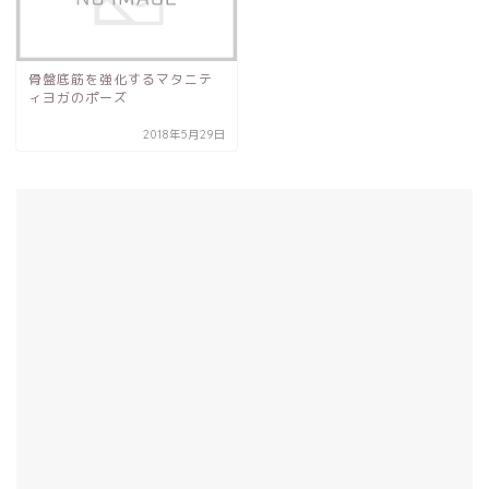
骨盤底筋を強化するマタニテ
ィヨガのポーズ
2018年5月29日