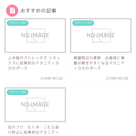
おすすめの記事
マタニティヨガ
マタニティヨガ
上半身のストレッチで リラッ
骨盤周辺の柔軟、出産時に骨
クスに効果的なマタニティヨ
盤が開きやすくなるマタニテ
ガのポーズ
ィヨガのポーズ
2018年1月12日
2018年1月12日
マタニティヨガ
足のつり・むくみ・こむら返
り防止に効果的なマタニティ