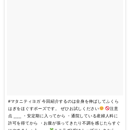
#マタニティヨガ 今回紹介するのは全身を伸ばしてふくら
はぎをほぐすポーズです。 ぜひお試しください
注意
点 ___ ・安定期に入ってから ・通院している産婦人科に
許可を得てから ・お腹が張ってきたり不調を感じたらすぐ